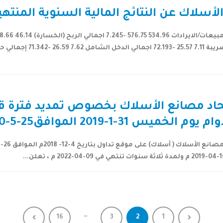
اك عن النتائج المالية السنوية المنتهية في 2018
تحاد مصانع الأسلاك بخصوص تمديد فترة 
3-1-2019 الموافق25-5-1440 هـ
…
16
3
2
1