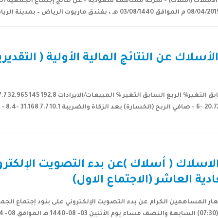
سلاك (أسلاك) - شركة مساهمة سعودية – عن نتائج إجتماع الجمعية العامة
لاسلاك ( أسلاك )عن بدء التصويت الإلكتر
دية العاشر (الاجتماع الاول)
 المساهمين الكرام عن بدء التصويت الإلكتروني على بنود إجتماع الجمعية
..