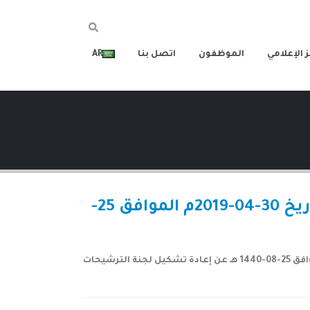
 الإعلامي
الموظفون
اتصل بنا
AR
إعلان شركة إتحاد مصانع الأسلاك عن قرار مجلس الإدارة بالتمرير بتاريخ 30-04-2019م الموافق 25-
بند توضيح تفاصيل الإعلان تعلن شركة اتحاد مصانع الاسلاك عن قرار مجلس الادارة بالتمرير بتاريخ 30-04-2019م الموافق 25-08-1440 هـ عن إعادة تشكيل لجنة الترشيحات