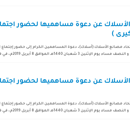
لأسلاك عن دعوة مساهميها لحضور اجتماع ا
كيرى )
د مصانع الأسلاك (أسلاك)، دعوة المساهمين الكرام إلى حضور إجتماع ال
فق 8 أبريل 2019م، في فندق ماريوت الرياض (قاعة نجد)...
لأسلاك عن دعوة مساهميها لحضور اجتماع ا
د مصانع الأسلاك (أسلاك)، دعوة المساهمين الكرام إلى حضور إجتماع ال
فق 8 أبريل 2019م، في فندق ماريوت الرياض (قاعة نجد)...