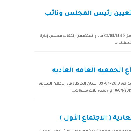
 تعيين رئيس المجلس ونائب
بند توضيح تفاصيل الإعلان إشارة الى إجتماع الجمعية العامة العادية العاشرة المنعقد يوم الأثنين 08/04/2019 م الموافق 03/08/1440 هـ ، والمتضمن إنتخاب مجلس إدارة
الجمعيه العامه العاديه
بند توضيح تاريخ الاعلان المنشور مسبقاً على موقع السوق المالية السعودية (تداول) المراد تصحيحه 1440-08-04 الموافق 2019-04-09 البيان الخاطئ في الاعلان السابق
دية ( الاجتماع الأول )