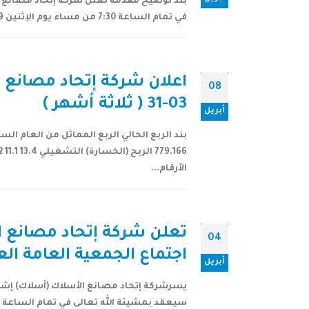
بند توضيح مقدمة تعلن شركة إتحاد مصانع الأ
في تمام الساعة 7:30 من مساء يوم الإثنين 08/04/2019 م الموافق 03/08/1440 هـ ، بفندق ماريوت الرياض – بمدينة الرياض بعد إكتمال...
08
03-31 ( ثلاثة أشهر )
أبريل
الأرقام...
تعلن شركة إتحاد مصانع ا
04
اجتماع الجمعية العامة العا
أبريل
يسرشركة إتحاد مصانع الأسلاك (أسلاك) إشعار
سيعقد بمشيئة الله تعالى في تمام الساعة (07:30) السابعة والنصف مساء يوم الأثنين 03- 08-1440 هـ الموافق 08- 04- 2019 م بفندق ماريوت الرياض.