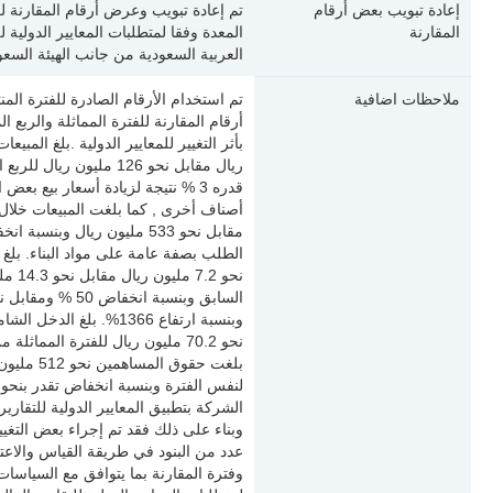
إعادة تبويب بعض أرقام
المقارنة
المعدة وفقا لمتطلبات المعايير الدولية ل
العربية السعودية من جانب الهيئة السعود
ملاحظات اضافية
أرقام المقارنة للفترة المماثلة والربع ا
ريال مقابل نحو 126 مليون
قدره 3 % نتيجة لزيادة أسعار بيع ب
الطلب بصفة عامة على مواد البناء. بلغ
نحو .2
وبناء على ذلك فقد تم إجراء بعض التغي
عدد من البنود في طريقة القياس والاعت
وفترة المقارنة بما يتوافق مع السياسات ا