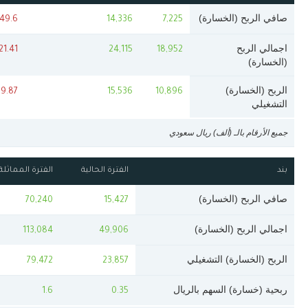
صافي الربح (الخسارة)
49.6-
14,336
7,225
اجمالي الربح
21.41-
24,115
18,952
(الخسارة)
الربح (الخسارة)
9.87-
15,536
10,896
التشغيلي
جميع الأرقام بالـ (ألف) ريال سعودي
بند
الفترة الحالية
الفترة المماثلة
صافي الربح (الخسارة)
70,240
15,427
اجمالي الربح (الخسارة)
113,084
49,906
الربح (الخسارة) التشغيلي
79,472
23,857
ربحية (خسارة) السهم بالريال
1.6
0.35