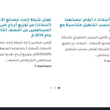
سلاك لـ أرقام: مصانعنا
تعلن شركة إتحاد مصانع ال
بنسب تشغيل متناسبة مع
(أسلاك) عن توزيع أرباح على
المساهمين عن النصف الثان
عام 2014 م
 الأمير الرئيس التنفيذي لشركة
أوصى مجلس إدارة شركة إتحاد مص
صانع الأسلاك - أسلاك، إن جميع
الأسلاك (أسلاك ) باجتماعه المنعق
الشركة تعمل بنسب تشغيل
24/02/2015م بتوزيع أرباح نقدية عل
وبشكل...
مساهمي الشركةعن النصف...
r
read more