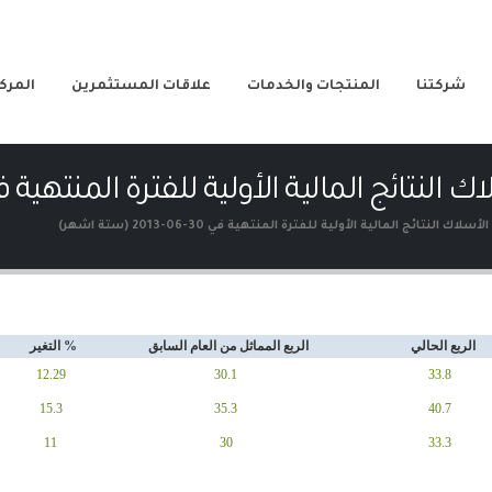
شركتنا
المنتجات والخدمات
علاقات المستثمرين
المركز
لمالية الأولية للفترة المنتهية في 30-06-2013 (ستة اش
لنتائج المالية الأولية للفترة المنتهية في 30-06-2013 (ستة اشهر)
الربع الحالي
الربع المماثل من العام السابق
% التغير
12.29
30.1
33.8
15.3
35.3
40.7
11
30
33.3