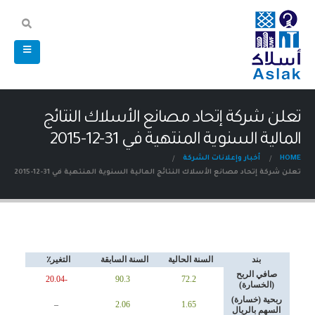
تعلن شركة إتحاد مصانع الأسلاك النتائج
المالية السنوية المنتهية في 31-12-2015
HOME
أخبار وإعلانات الشركة
تعلن شركة إتحاد مصانع الأسلاك النتائج المالية السنوية المنتهية في 31-12-2015
بند
السنة الحالية
السنة السابقة
التغير٪
صافي الربح
-20.04
90.3
72.2
(الخسارة)
ربحية (خسارة)
–
2.06
1.65
السهم بالريال