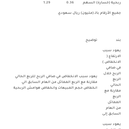
ربحية (خسارة) السهم
0.36
1.29
جميع الأرقام بالـ (مليون) ريال سعودي
بند
توضيح
يعود سبب
الارتفاع (
الانخفاض )
في صافي
الربح خلال
يعود سبب الانخفاض في صافي الربح للربع الحالي
الربع
مقارنة مع الربع المماثل من العام السابق الي
الحالي
انخفاض حجم المبيعات وانخفاض هوامش الربحية
مقارنة مع
الربع
المماثل
من العام
السابق إلى
يعود سبب