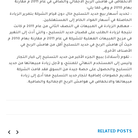
الانخفاض في هامش الربح الاجمالي والصافي في عام 2011 م مقارنة
بعام 2010 م وهي كما يلي:
– تحديد أسعار بيع حديد التسليح حال دون قيام الشركة بتمرير الزيادة
الحاصلة في أسعار المواد الخام إلى المستهلكين.
– معظم الزيادة في المبيعات في النصف الثاني من عام 2011 م كانت
نتيجة لزيادة الطلب على قضبان حديد التسليح ، والتي أدت إلى التغير
في مزيج المبيعات الفعلية للشركة في عام 2011 م مقارنة بعام 2010 م
حيث أن هامش الربح في حديد التسليح أقل من هامش الربح في
الأصناف الأخرى.
– تقوم (أسلاك) ببيع الجزء الأكبر من حديد التسليح إلى كبار التجار
وليس إلى المستخدم النهائي للمنتج، و لأجل زيادة مبيعاتها من حديد
التسليح والحصول على حصة جيدة من السوق فقد قامت الشركة
بتقديم خصومات إضافية لتجار حديد التسليح مما أدى إلى زيادة
مبيعاتها والانخفاض في هوامش الربح الإجمالية والصافية.
RELATED
POSTS