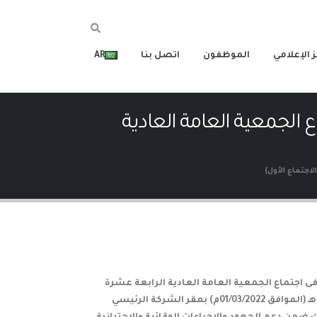
 الإعلامي
الموظفون
اتصل بنا
AR
الجمعية العامة العادية
اجتماع الأول)
 اجتماع الجمعية العامة العادية الرابعة عشرة
(الاجتماع الأول) والمقرر انعقاده في تمام الساعة الثامنة مساءً من يوم الثلاثاء 28/07/1443هـ (الموافق 01/03/2022م) بمقر الشركة الرئيسي