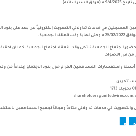
ق السير الذاتيه).
ن المسجلين في خدمات تداولاتي التصويت إلكترونياً عن بعد على بنود ال
ضور لاجتماع الجمعية تنتهي وقت انعقاد اجتماع الجمعية. كما ان احقية
ز من فرز الاصوات
سئلة واستفسارات المساهمين الكرام حول بنود الاجتماع إبتداءاً من وقت 
لمستثمرين
ويت في خدمات تداولاتي متاحاً ومجاناً لجميع المساهمين باستخدام الرابط التالي om.sa