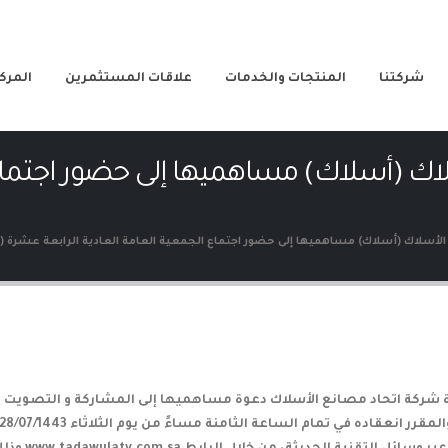
شركتنا
المنتجات والخدمات
علاقات المستثمرين
المركز
اك (أسلاك) مساهميها إلى حضور اجتماع 
لأسلاك (أسلاك) مساهميها إلى حضور اجتماع الجمعية العامة العادية الرابعة عشرة (ال
شركة اتحاد مصانع الأسلاك دعوة مساهميها إلى المشاركة و التصويت فى