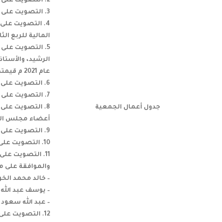
2. التصويت على تقرير مراجع حسابات الشركة عن السنة المالية المنتهية في 31/12/2021م.
3. التصويت على القوائم المالية عن السنة المالية المنتهية فى 31/12/2021م.
4. التصويت على
المالية للربع الثاني، والربع الث
5. التصويت على
عام 2021 م قيمتها (9,452,931) ريال سعودي،وهي عبارة عن مبيعات تتم بناءاً على أسس تجارية ودون شروط تفضيلية( مرفق).
6. التصويت على إبراء ذمة أعضاء مجلس الإدارة عن السنة المالية المنتهية في 31/12/2021م.
7. التصويت على صرف مبلغ (900,000) ريال سعودي كمكافأة لأعضاء مجلس الإدارة عن السنة المالية المنتهية في 31/12/2021م.
جدول أعمال الجمعية
أعضاء مجلس الإد
9. التصويت على تفويض مجلس الإدارة بتوزيع أرباح مرحلية بشكل نصف سنوي أو ربع سنوي عن السنة المالية 2022م.
10. التصويت على صرف مبلغ (175,000) ريال سعودى كمكافأة لأعضاء لجنة المراجعة عن السنة المالية المنتهية فى 31/12/2021 م.
والموافقة على م
– خالد محمد الخو
– يوسف عبد الله 
– عبد الله سعود 