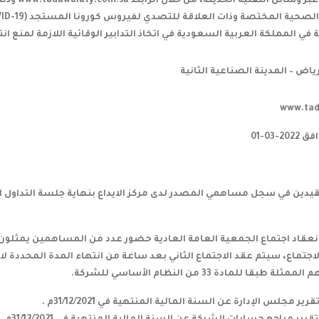
بمدينة الر
في المملكة العربية السعودية في اتخاذ التدابير الوقائية اللازمة لمنع ان
ياض – المدينة الصناعية الثانية
www.tad
دين في سجل مساهمي المصدر لدى مركز الايداع بنهاية جلسة التداول ا
قاد اجتماع الجمعية العامة العادية حضور عدد من المساهمين يمثلون ربع
الاجتماع، سيتم عقد الاجتماع الثاني بعد ساعة من انتهاء المدة المحددة لان
طبقا للمادة 33 من النظام الأساسي للشركة.