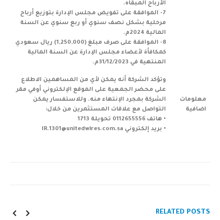
الأرباح المبقاه.
7- الموافقة على تفويض مجلس الإدارة بتوزيع أرباح
مرحلية بشكل نصف سنوي أو ربع سنوي عن السنة
المالية 2024م.
8- الموافقة على صرف مبلغ (1,250,000) ريال سعودي
كمكافأة لأعضاء مجلس الإدارة عن السنة المالية
المنتهية في 31/12/2023م.
وتؤكد الشركة أنه يمكن لأي من المساهمين الاطلاع
على محضر الجمعية على الموقع الإلكتروني أوفي مقر
معلومات
الشركة بمجرد الإنتهاء منه. وللاستفسار يمكن
اضافية
التواصل مع علاقات المستثمرين من خلال:
• هاتف 0112655556 تحويلة 1713
• بريد إلكتروني IR.1301@unitedwires.com.sa
RELATED
POSTS