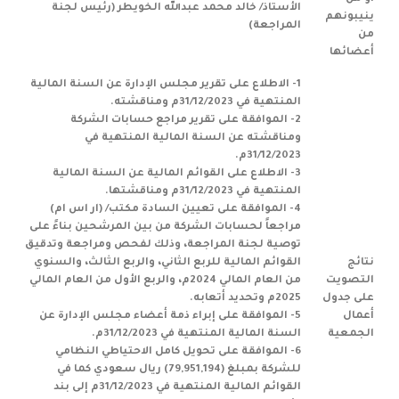
الأستاذ/ خالد محمد عبدالله الخويطر (رئيس لجنة
ينيبونهم
المراجعة)
من
أعضائها
1- الاطلاع على تقرير مجلس الإدارة عن السنة المالية
المنتهية في 31/12/2023م ومناقشته.
2- الموافقة على تقرير مراجع حسابات الشركة
ومناقشته عن السنة المالية المنتهية في
31/12/2023م.
3- الاطلاع على القوائم المالية عن السنة المالية
المنتهية في 31/12/2023م ومناقشتها.
4- الموافقة على تعيين السادة مكتب/ (ار اس ام)
مراجعاً لحسابات الشركة من بين المرشحين بناءً على
توصية لجنة المراجعة، وذلك لفحص ومراجعة وتدقيق
نتائج
القوائم المالية للربع الثاني، والربع الثالث، والسنوي
التصويت
من العام المالي 2024م، والربع الأول من العام المالي
على جدول
2025م وتحديد أتعابه.
أعمال
5- الموافقة على إبراء ذمة أعضاء مجلس الإدارة عن
الجمعية
السنة المالية المنتهية في 31/12/2023م.
6- الموافقة على تحويل كامل الاحتياطي النظامي
للشركة بمبلغ (79,951,194) ريال سعودي كما في
القوائم المالية المنتهية في 31/12/2023م إلى بند