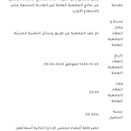
مقدمة
عن نتائج الجمعية العامة غير العادية السابعة عشر
(الاجتماع الأول)
مدينة و
مكان
انعقاد
تم عقد الجمعية عن طريق وسائل التقنية الحديثة
الجمعية
العامة
تاريخ
انعقاد
1445-10-20 الموافق 2024-04-29
الجمعية
العامة
وقت
انعقاد
20:30
الجمعية
العامة
نسبة
50.44%
الحضور
حضر كافة أعضاء مجلس الإدارة التالية أسمائهم: