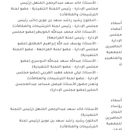
– الأستاذ/ خالد سعد عبدالرحمن الكنهل (رئيس
مجلس الإدارة – رئيس اللجنة التنفيذية – عضو لجنة
الترشيحات والمكافآت)
– الدكتور/ رشيد راشد سعد بن عوين (نائب رئيس
أسماء
مجلس الإدارة – رئيس لجنة الترشيحات والمكافآت)
أعضاء
– الأستاذ/ خالد محمد عبدالله الخويطر (عضو مجلس
مجلس
الإدارة – رئيس لجنة المراجعة)
الإدارة
– الأستاذ/ يوسف عبد الله إبراهيم المطلق (عضو
الحاضرين
مجلس الإدارة – عضو لجنة المراجعة – عضو اللجنة
للجمعية
التنفيذية)
والمتغيبي
– الأستاذ/ عبدالله سعد عبدالله الدوسري (عضو
ن
مجلس الإدارة – عضو اللجنة التنفيذية)
– الأستاذ/ تركي محمد فهيد القريني (عضو مجلس
الإدارة – عضو لجنة الترشيحات والمكافآت)
وتعذر حضور الأستاذ/ فيصل مساعد عبدالمحسن
الحكير (عضو مجلس الإدارة)
أسماء
رؤساء
الأستاذ/ خالد سعد عبدالرحمن الكنهل (رئيس اللجنة
اللجان
التنفيذية)
الحاضرين
الدكتور/ رشيد راشد سعد بن عوين (رئيس لجنة
للجمعية
الترشيحات والمكافآت)
او من