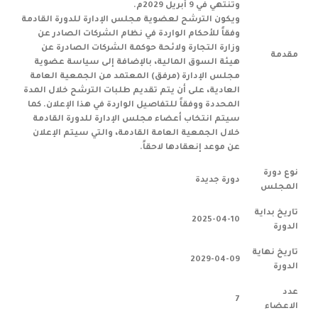
وتنتهي في 9 أبريل 2029م.
ويكون الترشح لعضوية مجلس الإدارة للدورة القادمة
وفقاً للأحكام الواردة في نظام الشركات الصادر عن
وزارة التجارة ولائحة حوكمة الشركات الصادرة عن
مقدمة
هيئة السوق المالية، بالإضافة إلى سياسة عضوية
مجلس الإدارة (مرفق) المعتمد من الجمعية العامة
العادية، على أن يتم تقديم طلبات الترشح خلال المدة
المحددة ووفقاً للتفاصيل الواردة في هذا الإعلان. كما
سيتم انتخاب أعضاء مجلس الإدارة للدورة القادمة
خلال الجمعية العامة القادمة، والتي سيتم الإعلان
عن موعد إنعقادها لاحقاً.
نوع دورة
دورة جديدة
المجلس
تاريخ بداية
2025-04-10
الدورة
تاريخ نهاية
2029-04-09
الدورة
عدد
7
الاعضاء