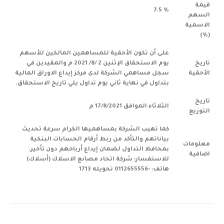
قيمة
% 7.5
السهم
الاسمية
(%)
على أن تكون الأحقية للمساهمين المالكين للأسهم
تاريخ
يوم الاستحقاق الإثنين 2 /8/ 2021 م والمقيدين في
الأحقية
سجل مساهمي الشركة لدى مركز إيداع الاوراق المالية
بتداول في نهاية ثاني يوم تداول يلي تاريخ الاستحقاق.
تاريخ
الثلاثاء الموافق 17/8/2021 م
التوزيع
كما تهيب الشركة بمساهميها الكرام سرعة تحديث
بياناتهم والتأكد من ربط أرقام الحسابات البنكية
معلومات
بمحافظ التداول لضمان إيداع أرباحهم دون تأخير.
اضافية
للاستفسار: شركة اتحاد مصانع الاسلاك (أسلاك)
هاتف: -0112655556 تحويله 1713